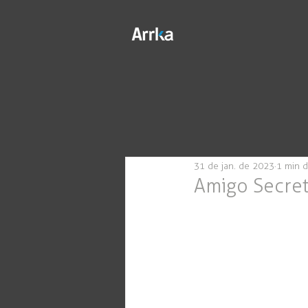
31 de jan. de 2023
1 min d
Amigo Secreto