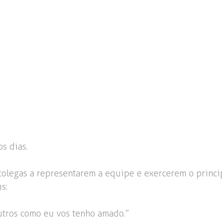
os dias.
olegas a representarem a equipe e exercerem o princi
s:
utros como eu vos tenho amado.”