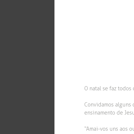
O natal se faz todos 
Convidamos alguns c
ensinamento de Jesu
“Amai-vos uns aos o