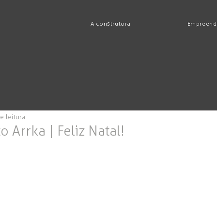
A construtora
Empreend
e leitura
 Arrka | Feliz Natal!