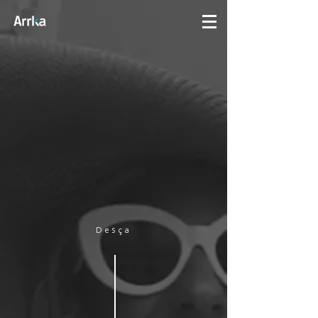
Desça