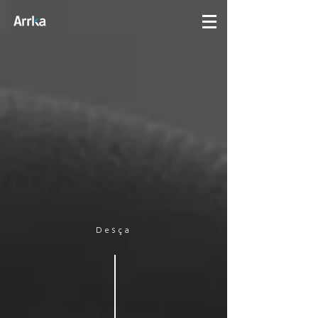
Desça