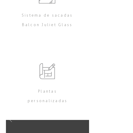
Sistema de sacadas
Balcon Juliet Glass
Plantas
personalizadas