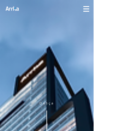
Desça