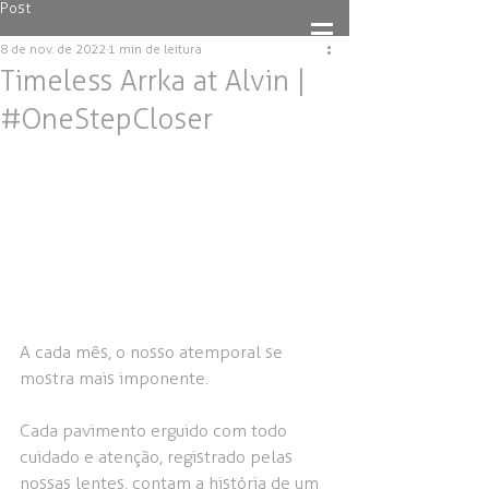
Post
8 de nov. de 2022
1 min de leitura
Timeless Arrka at Alvin |
#OneStepCloser
A cada mês, o nosso atemporal se 
mostra mais imponente.
Cada pavimento erguido com todo 
cuidado e atenção, registrado pelas 
nossas lentes, contam a história de um 