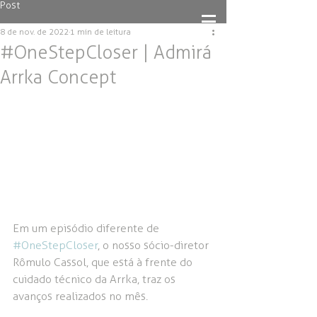
Post
8 de nov. de 2022
1 min de leitura
#OneStepCloser | Admirá
Arrka Concept
Em um episódio diferente de 
#OneStepCloser
, o nosso sócio-diretor 
Rômulo Cassol, que está à frente do 
cuidado técnico da Arrka, traz os 
avanços realizados no mês.