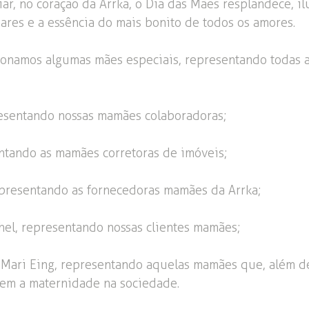
ar, no coração da Arrka, o Dia das Mães resplandece, i
iares e a essência do mais bonito de todos os amores.
cionamos algumas mães especiais, representando todas 
resentando nossas mamães colaboradoras;
entando as mamães corretoras de imóveis;
epresentando as fornecedoras mamães da Arrka;
el, representando nossas clientes mamães;
. Mari Eing, representando aquelas mamães que, além d
cem a maternidade na sociedade.