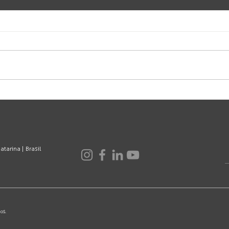
tarina | Brasil
os.