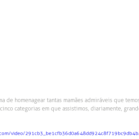
ma de homenagear tantas mamães admiráveis que temos
 cinco categorias em que assistimos, diariamente, gran
atic.com/video/291cb3_be1cfb36d0a648dd924c8f719bc9db4b