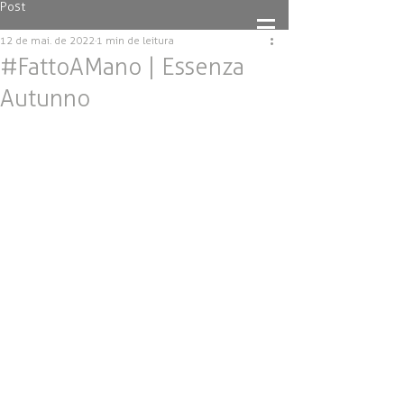
Post
12 de mai. de 2022
1 min de leitura
#FattoAMano | Essenza
Autunno