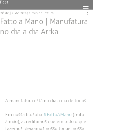
Post
26 de jul. de 2024
1 min de leitura
Fatto a Mano | Manufatura
no dia a dia Arrka
A manufatura está no dia a dia de todos.
Em nossa filosofia 
#FattoAMano
 (feito 
à mão), acreditamos que em tudo o que 
fazemos, deixamos nosso toque, nossa 