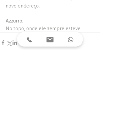
novo endereço.
Azzurro.
No topo, onde ele sempre esteve.
Comentários
Escreva um comentário