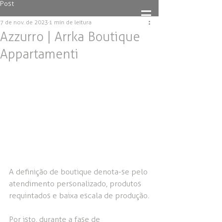
Post
7 de nov. de 2023
1 min de leitura
Azzurro | Arrka Boutique
Appartamenti
A definição de boutique denota-se pelo 
atendimento personalizado, produtos 
requintados e baixa escala de produção.
Por isto, durante a fase de 