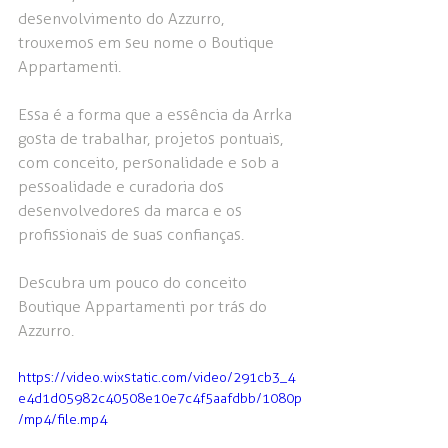
desenvolvimento do Azzurro, 
trouxemos em seu nome o Boutique 
Appartamenti.
Essa é a forma que a essência da Arrka 
gosta de trabalhar, projetos pontuais, 
com conceito, personalidade e sob a 
pessoalidade e curadoria dos 
desenvolvedores da marca e os 
profissionais de suas confianças.
Descubra um pouco do conceito 
Boutique Appartamenti por trás do 
Azzurro.
https://video.wixstatic.com/video/291cb3_4
e4d1d05982c40508e10e7c4f5aafdbb/1080p
/mp4/file.mp4