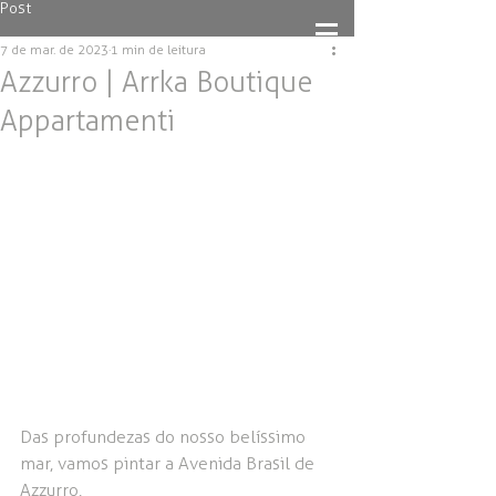
Post
7 de mar. de 2023
1 min de leitura
Azzurro | Arrka Boutique
Appartamenti
Das profundezas do nosso belíssimo 
mar, vamos pintar a Avenida Brasil de 
Azzurro.