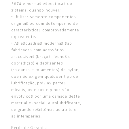
5674 e normas específicas do
sistema, quando houver;
• Utilizar somente componentes
originais ou com desempenho de
características comprovadamente
equivalente;
• As esquadrias modernas são
fabricadas com acessórios
articuláveis (braços, fechos e
dobradiças) e deslizantes
(roldanas e rolamentos) de nylon,
que não exigem qualquer tipo de
lubrificação, pois as partes
móveis, os eixos e pinos são
envolvidos por uma camada deste
material especial,
aut
olubrificante,
de grande resistência ao atrito e
às intempéries.
Perda de Garantia