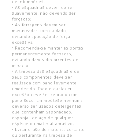
de intempéries;
• As esquadrias devem correr
suavemente, não devendo ser
forçadas;
• As ferragens devem ser
manuseadas com cuidado,
evitando aplicação de força
excessiva;
• Recomenda-se manter as portas
permanentemente fechadas,
evitando danos decorrentes de
impacto;
• A limpeza das esquadrias e de
seus componentes deve ser
realizada com pano levemente
umedecido. Todo e qualquer
excesso deve ser retirado com
pano seco. Em hipótese nenhuma
deverão ser usados detergentes
que contenham saponáceos,
esponjas de aço de qualquer
espécie ou material abrasivo;
• Evitar o uso de material cortante
ou perfurante na limpeza de