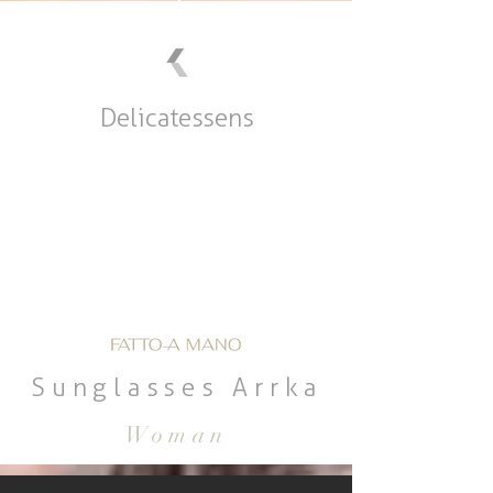
Delicatessens
Sunglasses Arrka
Woman