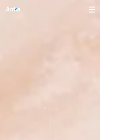
Desça