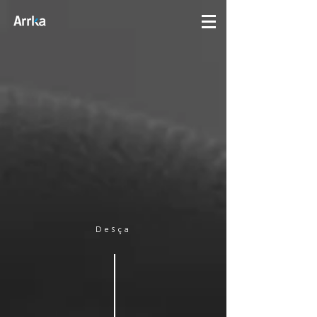
Desça