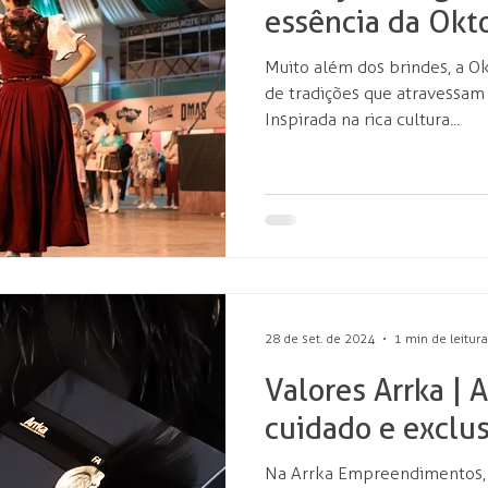
essência da Okt
Muito além dos brindes, a O
de tradições que atravessam
Inspirada na rica cultura...
28 de set. de 2024
1 min de leitura
Valores Arrka | 
cuidado e exclu
Na Arrka Empreendimentos, 