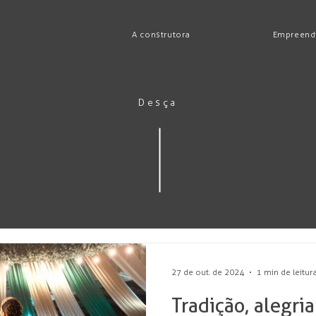
A construtora
Empreend
Desça
27 de out. de 2024
1 min de leitur
Tradição, alegria