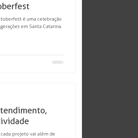
oberfest
ktoberfest é uma celebração
 gerações em Santa Catarina.
Atendimento,
sividade
cada projeto vai além de