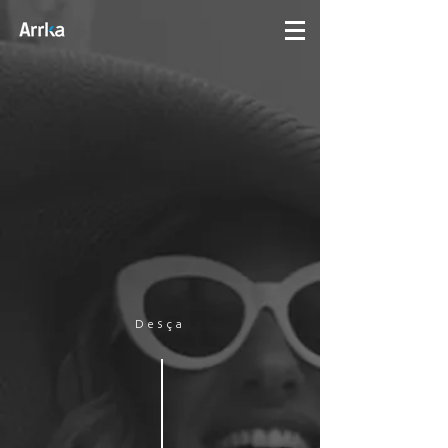
Desça